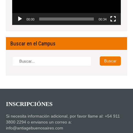
00:00
00:34
Buscar en el Campus
INSCRIPCIÓNES
Si necesita información adicional, por favor llame al: +54 911
3800 2294 o envianos un correo a:
info@antiagebuenosaires.com